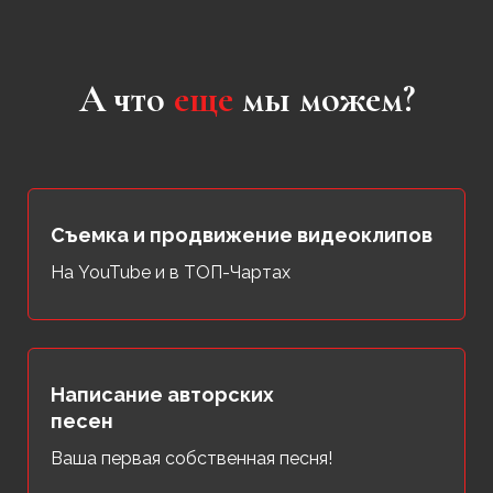
А что
еще
мы можем
?
Съемка и продвижение видеоклипов
На YouTube и в ТОП-Чартах
Написание авторских
песен
Ваша первая собственная песня!