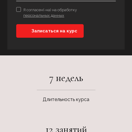
Я согласен(-на) на обработку
персональных данных
Записаться на курс
7 недель
Длительность курса
12 занятий